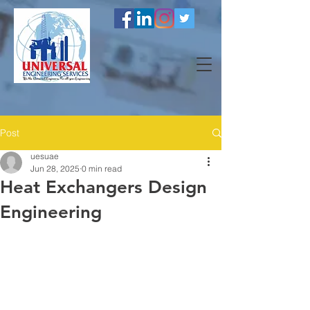
Post
uesuae
Jun 28, 2025
0 min read
Heat Exchangers Design
Engineering