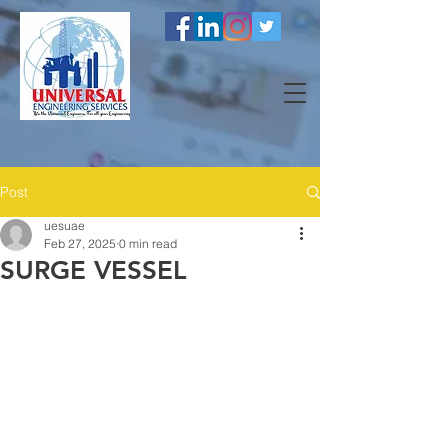
Post
uesuae
Feb 27, 2025
0 min read
SURGE VESSEL