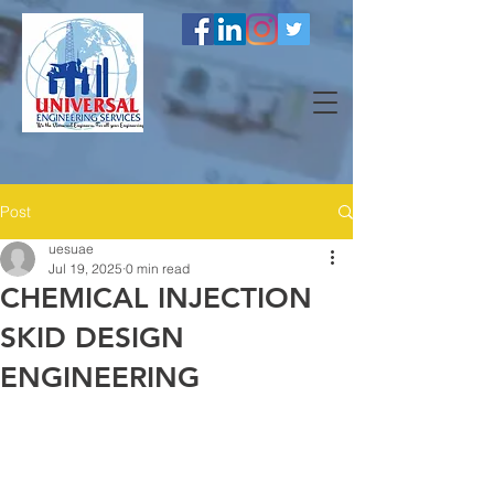
Post
uesuae
Jul 19, 2025
0 min read
CHEMICAL INJECTION
SKID DESIGN
ENGINEERING